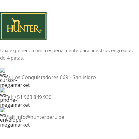
Una experiencia única especialmente para nuestros engreídos
de 4 patas.
Av. Los Conquistadores 669 - San Isidro
Tel: +51 963 849 930
Mail: info@hunterperu.pe