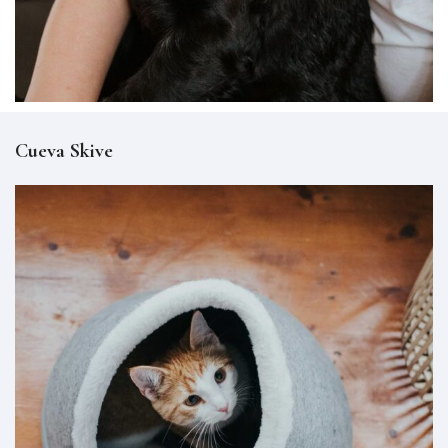
COLLARES
Cueva Skive