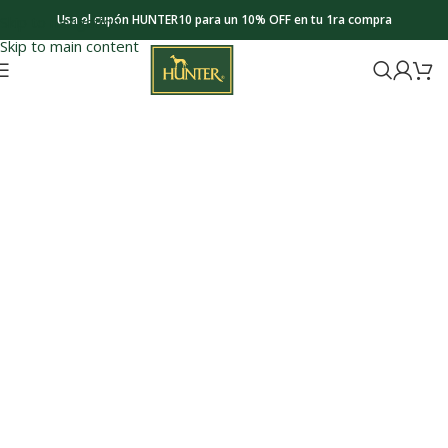
Usa el cupón HUNTER10 para un 10% OFF en tu 1ra compra
Skip to navigation
Skip to main content