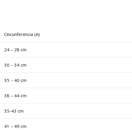
Cincunferencia (A)
24 – 28 cm
30 – 34 cm
35 – 40 cm
38 – 44 cm
35-43 cm
41 – 49 cm