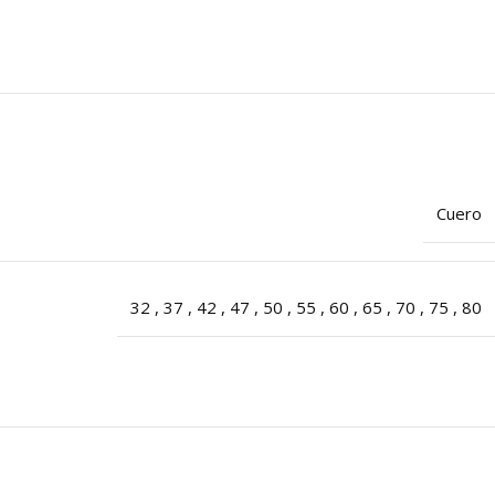
Cuero
32
,
37
,
42
,
47
,
50
,
55
,
60
,
65
,
70
,
75
,
80