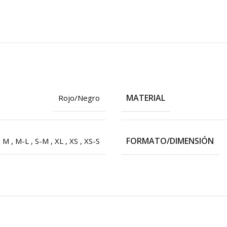
MATERIAL
Rojo/Negro
FORMATO/DIMENSIÓN
,
M
,
M-L
,
S-M
,
XL
,
XS
,
XS-S