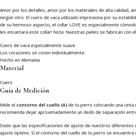
Amor por los detalles, amor por los materiales de alta calidad,
ningún otro. El cuero de vaca utilizado impresiona por su estabil
de su hermoso aspecto, el collar LOVE es especialmente cómodo de
les encantará este collar! Nota: Nuestras pieles se fabrican con 
Cuero de vaca especialmente suave
Los corazones se cosen individualmente.
Hecho en Alemania
Material
Cuero
Guía de Medición
Mide el
contorno del cuello (A)
de tu perro colocando una cinta m
recomienda dejar aproximadamente un dedo de separación entre la
Dado que las especificaciones de ajuste de nuestros diferentes 
ajuste óptimo. Si el contorno del cuello de tu perro se encuentra