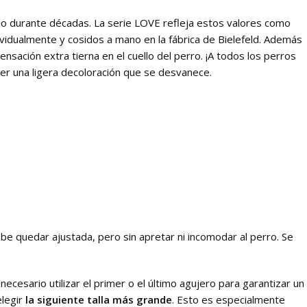
ido durante décadas. La serie LOVE refleja estos valores como
dividualmente y cosidos a mano en la fábrica de Bielefeld. Además
sación extra tierna en el cuello del perro. ¡A todos los perros
ber una ligera decoloración que se desvanece.
ebe quedar ajustada, pero sin apretar ni incomodar al perro. Se
necesario utilizar el primer o el último agujero para garantizar un
elegir
la siguiente talla más grande
. Esto es especialmente