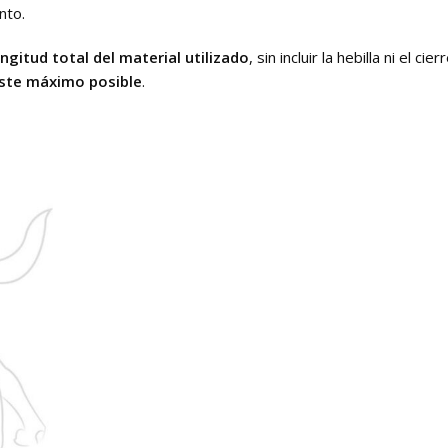
nto.
ongitud total del material utilizado
, sin incluir la hebilla ni el 
uste máximo posible
.