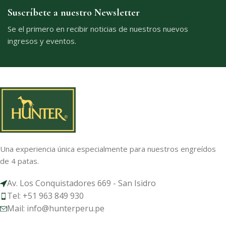
Suscríbete a nuestro Newsletter
Se el primero en recibir noticias de nuestros nuevos
ingresos y eventos.
Una experiencia única especialmente para nuestros engreídos
de 4 patas.
Av. Los Conquistadores 669 - San Isidro
Tel: +51 963 849 930
Mail: info@hunterperu.pe