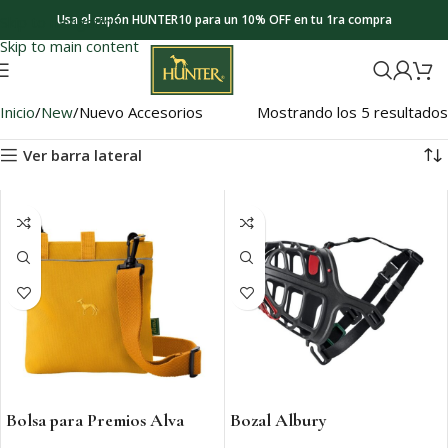
Usa el cupón HUNTER10 para un 10% OFF en tu 1ra compra
Skip to navigation
Skip to main content
Inicio
New
Nuevo Accesorios
Mostrando los 5 resultados
Ver barra lateral
Bolsa para Premios Alva
Bozal Albury