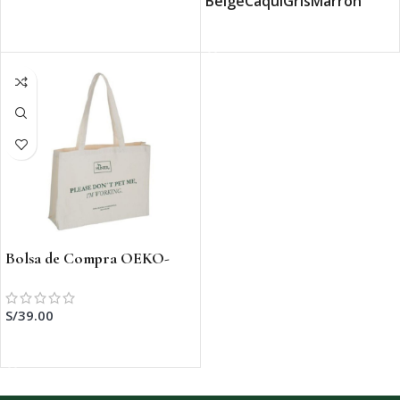
Beige
Caqui
Gris
Marron
SELECCIONAR OPCIONES
SELECCIONAR OPCIONES
Bolsa de Compra OEKO-
TEX
S/
39.00
AÑADIR AL CARRITO