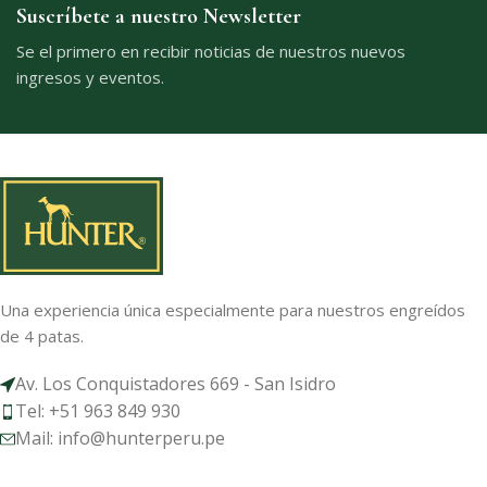
Suscríbete a nuestro Newsletter
Se el primero en recibir noticias de nuestros nuevos
ingresos y eventos.
Una experiencia única especialmente para nuestros engreídos
de 4 patas.
Av. Los Conquistadores 669 - San Isidro
Tel: +51 963 849 930
Mail: info@hunterperu.pe