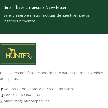
Suscríbete a nuestro Newsletter
Se el primero en recibir noticias de nuestros nuevos
ingresos y eventos.
Una experiencia única especialmente para nuestros engreídos
de 4 patas.
Av. Los Conquistadores 669 - San Isidro
Tel: +51 963 849 930
Mail: info@hunterperu.pe