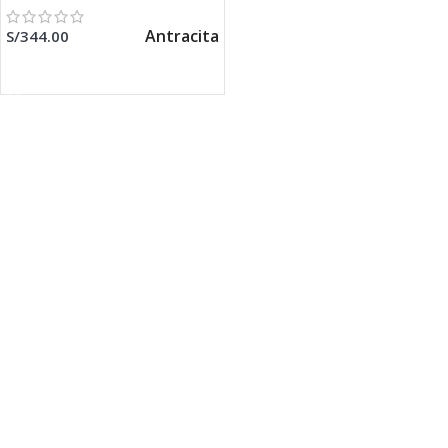
Antracita
S/
344.00
SELECCIONAR OPCIONES