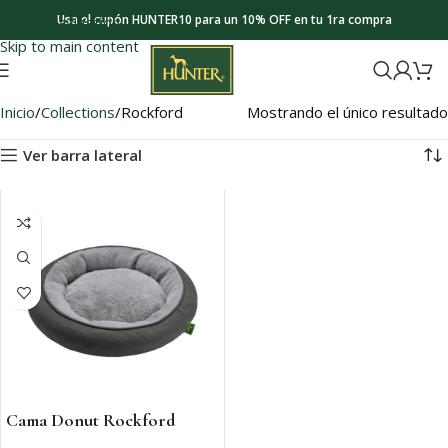
Usa el cupón HUNTER10 para un 10% OFF en tu 1ra compra
Skip to navigation
Skip to main content
Inicio
Collections
Rockford
Mostrando el único resultado
Ver barra lateral
Cama Donut Rockford