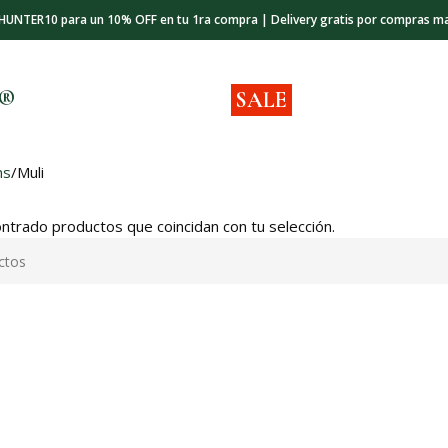
 HUNTER10 para un 10% OFF en tu 1ra compra | Delivery gratis por compras m
s®
SALE
ns
Muli
ntrado productos que coincidan con tu selección.