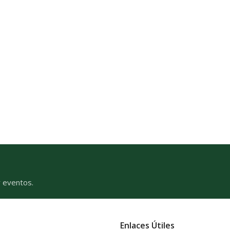
y eventos.
Enlaces Útiles