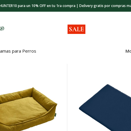
 HUNTER10 para un 10% OFF en tu 1ra compra | Delivery gratis por compras m
s®
SALE
amas para Perros
Mo