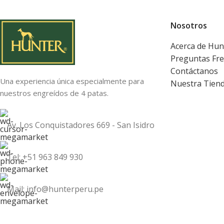
Nosotros
Acerca de Hun
Preguntas Fr
Contáctanos
Una experiencia única especialmente para
Nuestra Tien
nuestros engreídos de 4 patas.
Av. Los Conquistadores 669 - San Isidro
Tel: +51 963 849 930
Mail: info@hunterperu.pe