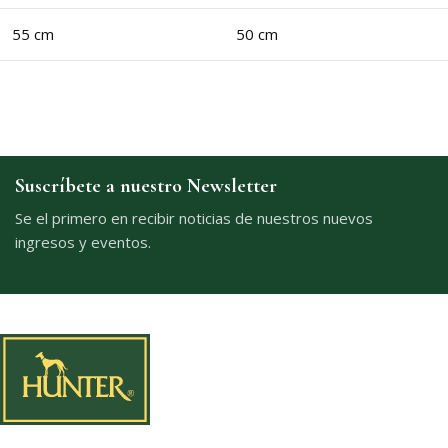
55 cm
50 cm
Suscríbete a nuestro Newsletter
Se el primero en recibir noticias de nuestros nuevos
ingresos y eventos.