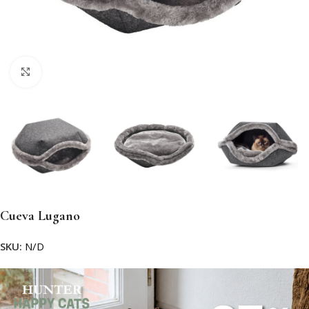
Clic para ampliar
Cueva Lugano
SKU:
N/D