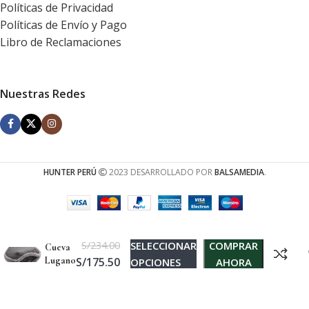
Políticas de Privacidad
Políticas de Envío y Pago
Libro de Reclamaciones
Nuestras Redes
HUNTER PERÚ
2023 DESARROLLADO POR
BALSAMEDIA
.
S/
234.00
SELECCIONAR
COMPRAR
Cueva
Lugano
S/
175.50
OPCIONES
AHORA