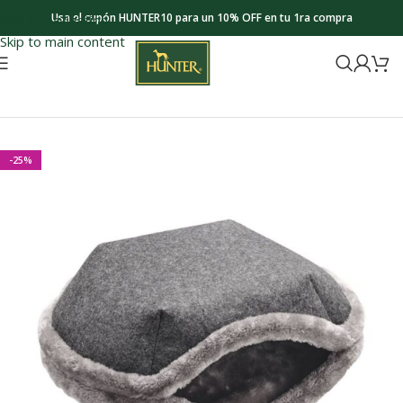
Usa el cupón HUNTER10 para un 10% OFF en tu 1ra compra
Skip to navigation
Skip to main content
Inicio
New
Nuevo Camas para Perro
-25%