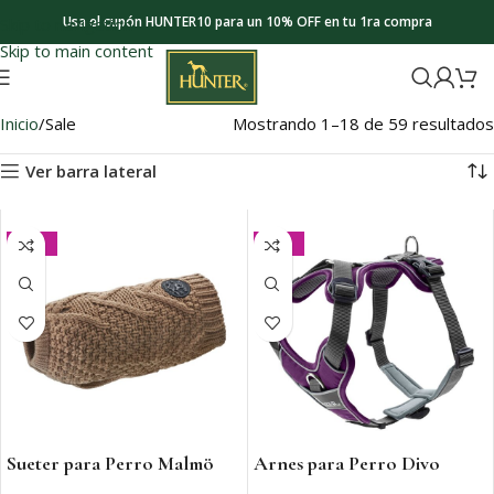
Usa el cupón HUNTER10 para un 10% OFF en tu 1ra compra
Skip to navigation
Skip to main content
Inicio
Sale
Mostrando 1–18 de 59 resultados
Ver barra lateral
-20%
-20%
Sueter para Perro Malmö
Arnes para Perro Divo