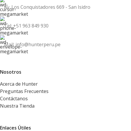
Av. Los Conquistadores 669 - San Isidro
Tel: +51 963 849 930
Mail: info@hunterperu.pe
Nosotros
Acerca de Hunter
Preguntas Frecuentes
Contáctanos
Nuestra Tienda
Enlaces Útiles