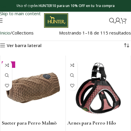
Usa el cupón HUNTER10 para un 10% OFF en tu 1ra compra
Skip to navigation
Skip to main content
Inicio
Collections
Mostrando 1–18 de 115 resultados
Ver barra lateral
-20%
Sueter para Perro Malmö
Arnes para Perro Hilo
Comfort