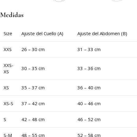
Medidas
Size
Ajuste del Cuello (A)
Ajuste del Abdomen (B)
XXS
26 – 30 cm
31 – 33 cm
XXS-
30 – 35 cm
33 – 36 cm
XS
XS
35 – 37 cm
36 – 40 cm
XS-S
37 – 42 cm
40 – 46 cm
S
42 – 48 cm
46 – 52 cm
S-M
48 – 55 cm
52 – 58 cm