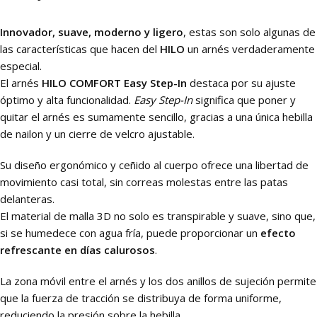
Innovador, suave, moderno y ligero
, estas son solo algunas de
las características que hacen del
HILO
un arnés verdaderamente
especial.
El arnés
HILO COMFORT Easy Step-In
destaca por su ajuste
óptimo y alta funcionalidad.
Easy Step-In
significa que poner y
quitar el arnés es sumamente sencillo, gracias a una única hebilla
de nailon y un cierre de velcro ajustable.
Su diseño ergonómico y ceñido al cuerpo ofrece una libertad de
movimiento casi total, sin correas molestas entre las patas
delanteras.
El material de malla 3D no solo es transpirable y suave, sino que,
si se humedece con agua fría, puede proporcionar un
efecto
refrescante en días calurosos
.
La zona móvil entre el arnés y los dos anillos de sujeción permite
que la fuerza de tracción se distribuya de forma uniforme,
reduciendo la presión sobre la hebilla.