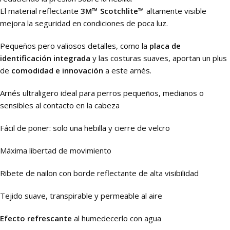
El material reflectante
3M™ Scotchlite™
altamente visible
mejora la seguridad en condiciones de poca luz.
Pequeños pero valiosos detalles, como la
placa de
identificación integrada
y las costuras suaves, aportan un plus
de
comodidad e innovación
a este arnés.
Arnés ultraligero ideal para perros pequeños, medianos o
sensibles al contacto en la cabeza
Fácil de poner: solo una hebilla y cierre de velcro
Máxima libertad de movimiento
Ribete de nailon con borde reflectante de alta visibilidad
Tejido suave, transpirable y permeable al aire
Efecto refrescante
al humedecerlo con agua