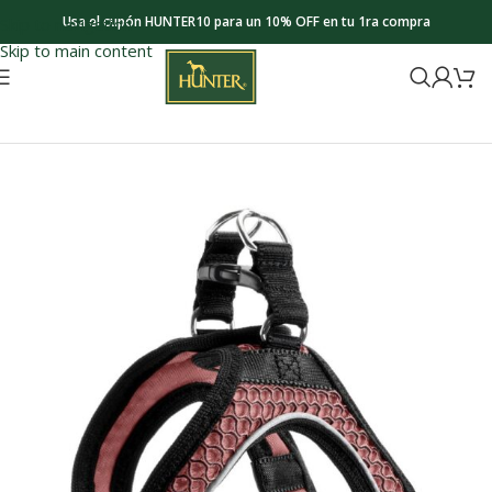
Usa el cupón HUNTER10 para un 10% OFF en tu 1ra compra
Skip to navigation
Skip to main content
Inicio
Collections
Hilo