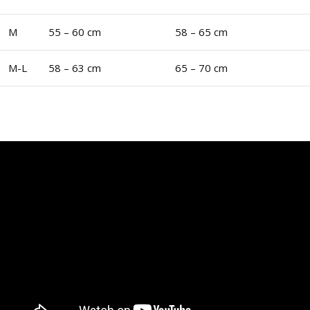
M
55 – 60 cm
58 – 65 cm
M-L
58 – 63 cm
65 – 70 cm