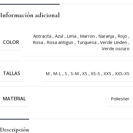
Información adicional
Antracita
,
Azul
,
Lima
,
Marron
,
Naranja
,
Rojo
,
COLOR
Rosa
,
Rosa antiguo
,
Turquesa
,
Verde Linden
,
Verde oscuro
TALLAS
M
,
M-L
,
S
,
S-M
,
XS
,
XS-S
,
XXS
,
XXS-XS
MATERIAL
Poliester
Descripción