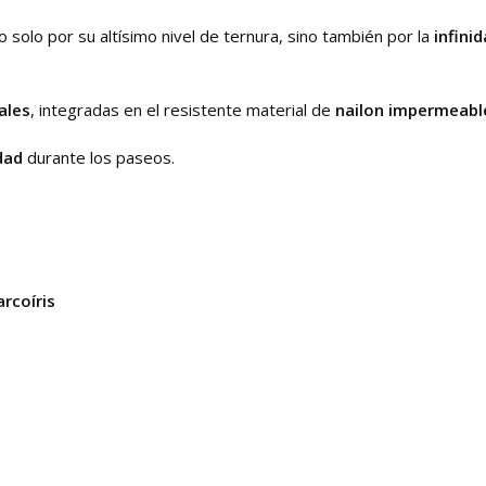
 solo por su altísimo nivel de ternura, sino también por la
infini
ales
, integradas en el resistente material de
nailon impermeabl
dad
durante los paseos.
arcoíris