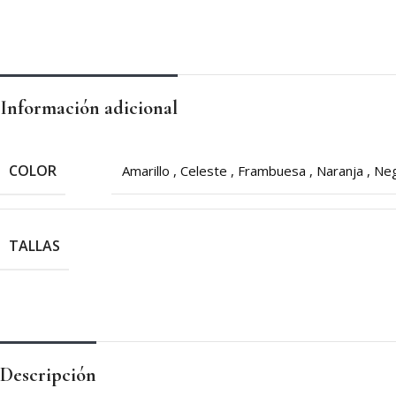
Información adicional
COLOR
Amarillo
,
Celeste
,
Frambuesa
,
Naranja
,
Ne
TALLAS
Descripción