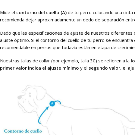
Mide el
contorno del cuello (A)
de tu perro colocando una cinta m
recomienda dejar aproximadamente un dedo de separación entre la
Dado que las especificaciones de ajuste de nuestros diferentes 
ajuste óptimo. Si el contorno del cuello de tu perro se encuentra
recomendable en perros que todavía están en etapa de crecimie
Nuestras tallas de collar (por ejemplo, talla 30) se refieren a la
l
primer valor indica el ajuste mínimo
y el
segundo valor, el aj