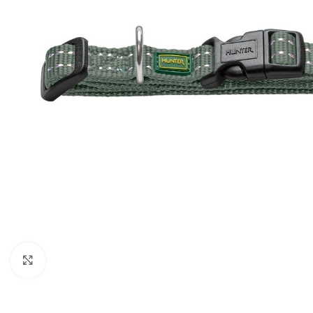
Clic para ampliar