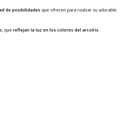
dad de posibilidades
que ofrecen para realzar su adorable
e
, que
reflejan la luz en los colores del arcoíris
.