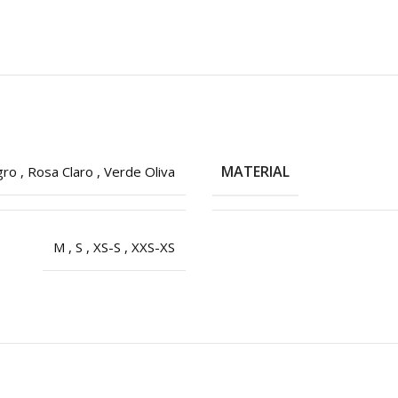
MATERIAL
gro
,
Rosa Claro
,
Verde Oliva
M
,
S
,
XS-S
,
XXS-XS