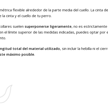
étrica flexible alrededor de la parte media del cuello. La cinta d
 cinta y el cuello de tu perro.
collares suelen
superponerse ligeramente
, no es estrictamente 
 en el límite superior de las medidas indicadas, puedes optar por 
nto.
ongitud total del material utilizado
, sin incluir la hebilla ni el 
uste máximo posible
.