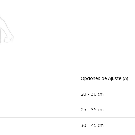
Opciones de Ajuste (A)
20 – 30 cm
25 – 35 cm
30 – 45 cm