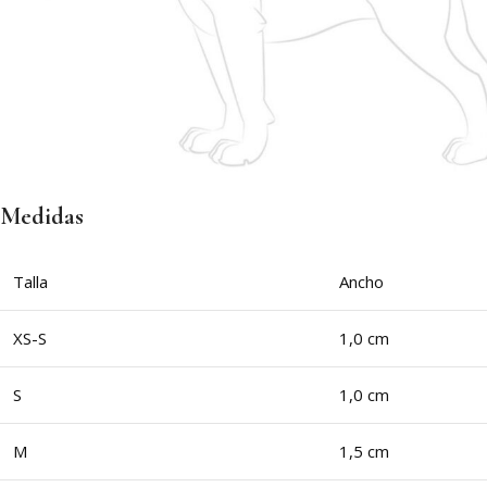
Medidas
Talla
Ancho
XS-S
1,0 cm
S
1,0 cm
M
1,5 cm