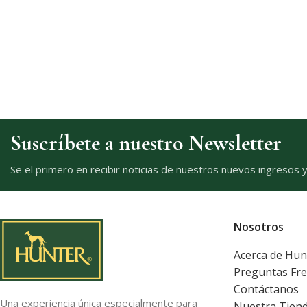
Suscríbete a nuestro Newsletter
Se el primero en recibir noticias de nuestros nuevos ingresos 
Nosotros
Acerca de Hun
Preguntas Fr
Contáctanos
Una experiencia única especialmente para
Nuestra Tien