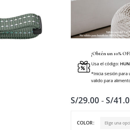
¡Obtén un 10% OFF
Usa el código:
HUN
*Inicia sesión para
valido para aliment
S/
29.00
-
S/
41.
COLOR