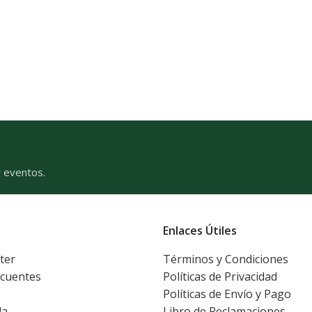
y eventos.
Enlaces Útiles
ter
Términos y Condiciones
ecuentes
Políticas de Privacidad
Políticas de Envío y Pago
da
Libro de Reclamaciones