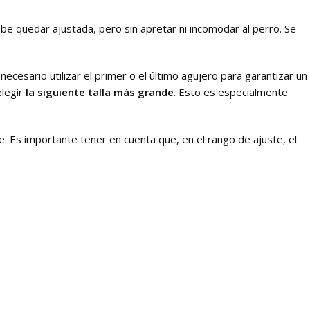
ebe quedar ajustada, pero sin apretar ni incomodar al perro. Se
necesario utilizar el primer o el último agujero para garantizar un
elegir
la siguiente talla más grande
. Esto es especialmente
cierre. Es importante tener en cuenta que, en el rango de ajuste, el