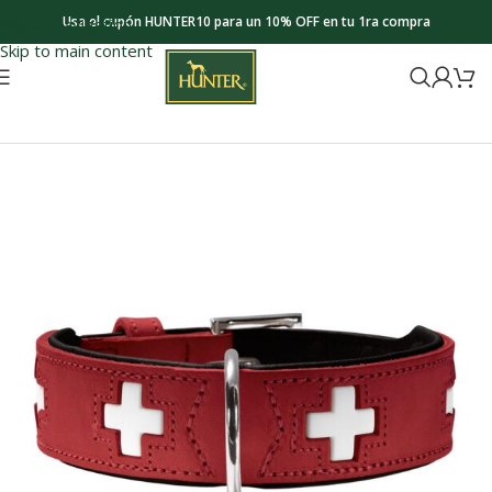
Usa el cupón HUNTER10 para un 10% OFF en tu 1ra compra
Skip to navigation
Skip to main content
Inicio
Collections
Swiss