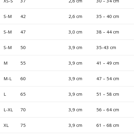
XS-S
37
2,6 cm
30 – 34 cm
S-M
42
2,6 cm
35 – 40 cm
S-M
47
3,0 cm
38 – 44 cm
S-M
50
3,9 cm
35-43 cm
M
55
3,9 cm
41 – 49 cm
M-L
60
3,9 cm
47 – 54 cm
L
65
3,9 cm
51 – 58 cm
L-XL
70
3,9 cm
56 – 64 cm
XL
75
3,9 cm
61 – 68 cm