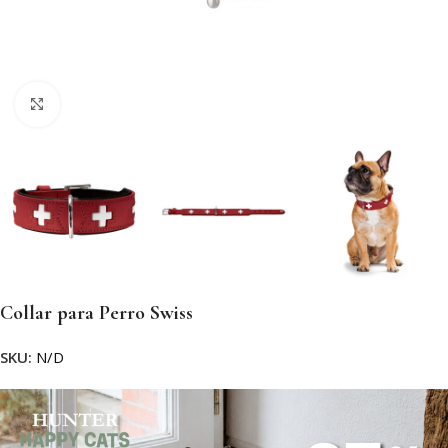
Clic para ampliar
Collar para Perro Swiss
SKU:
N/D