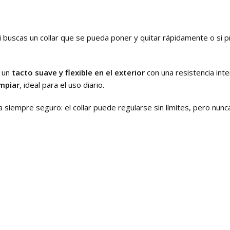
si buscas un collar que se pueda poner y quitar rápidamente o si 
a un
tacto suave y flexible en el exterior
con una resistencia int
impiar
, ideal para el uso diario.
a siempre seguro: el collar puede regularse sin límites, pero nu