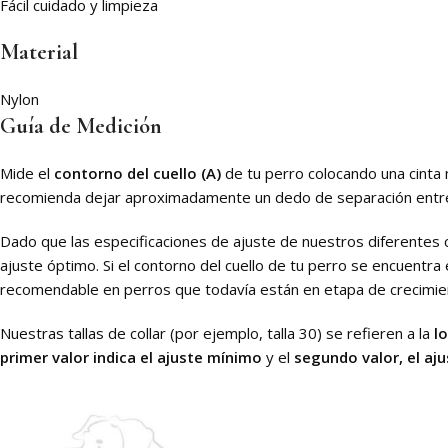
Fácil cuidado y limpieza
Material
Nylon
Guía de Medición
Mide el
contorno del cuello (A)
de tu perro colocando una cinta m
recomienda dejar aproximadamente un dedo de separación entre la
Dado que las especificaciones de ajuste de nuestros diferentes 
ajuste óptimo. Si el contorno del cuello de tu perro se encuentra
recomendable en perros que todavía están en etapa de crecimie
Nuestras tallas de collar (por ejemplo, talla 30) se refieren a la
l
primer valor indica el ajuste mínimo
y el
segundo valor, el aj