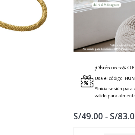
¡Obtén un 10% OFF
Usa el código:
HUN
*Inicia sesión para
valido para aliment
S/
49.00
-
S/
83.