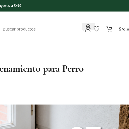
ayores a S/90
S/
0.
enamiento para Perro