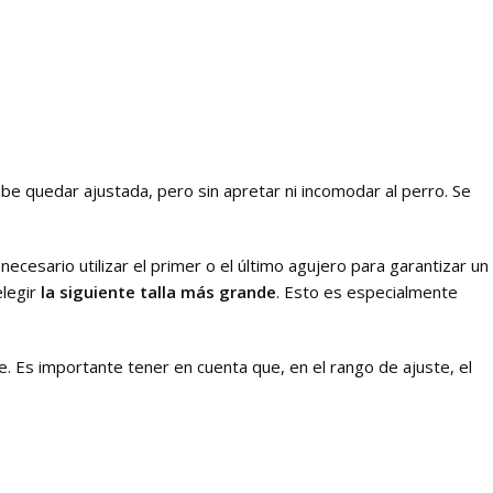
ebe quedar ajustada, pero sin apretar ni incomodar al perro. Se
necesario utilizar el primer o el último agujero para garantizar un
elegir
la siguiente talla más grande
. Esto es especialmente
cierre. Es importante tener en cuenta que, en el rango de ajuste, el