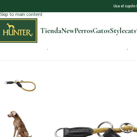
Usa el cupón
Skip to navigation
Skip to main content
Tienda
New
Perros
Gatos
Stylecat
Inicio
Perros
Collares para Perros
Collar De Entrenamiento para