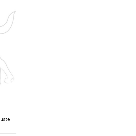
juste