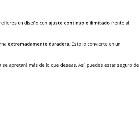
prefieres un diseño con
ajuste continuo e ilimitado
frente al
erna
extremadamente duradera
. Esto lo convierte en un
nca se apretará más de lo que deseas. Así, puedes estar seguro de