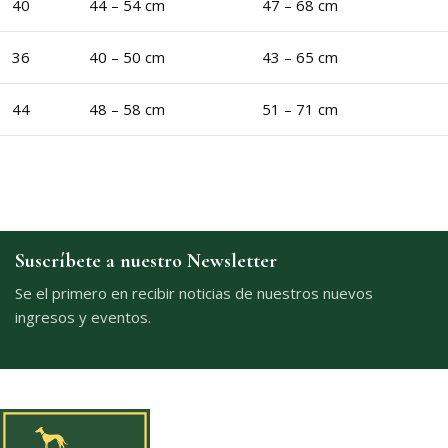
40
44 – 54 cm
47 – 68 cm
36
40 – 50 cm
43 – 65 cm
44
48 – 58 cm
51 – 71 cm
Suscríbete a nuestro Newsletter
Se el primero en recibir noticias de nuestros nuevos
ingresos y eventos.