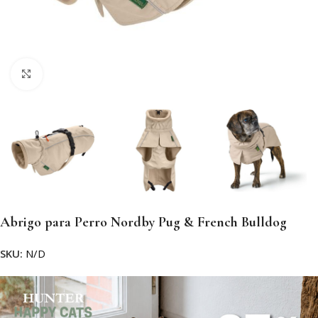
Clic para ampliar
Abrigo para Perro Nordby Pug & French Bulldog
SKU:
N/D