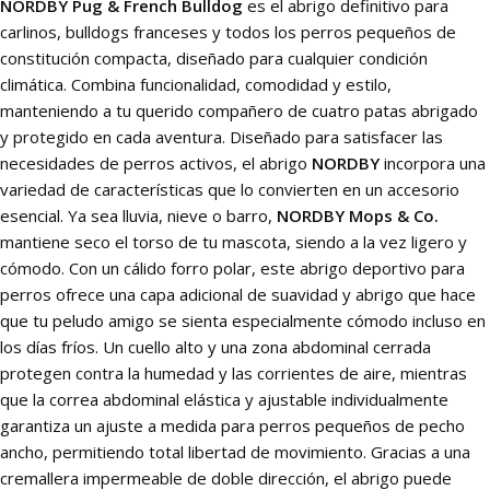
NORDBY Pug & French Bulldog
es el abrigo definitivo para
carlinos, bulldogs franceses y todos los perros pequeños de
constitución compacta, diseñado para cualquier condición
climática. Combina funcionalidad, comodidad y estilo,
manteniendo a tu querido compañero de cuatro patas abrigado
y protegido en cada aventura. Diseñado para satisfacer las
necesidades de perros activos, el abrigo
NORDBY
incorpora una
variedad de características que lo convierten en un accesorio
esencial. Ya sea lluvia, nieve o barro,
NORDBY Mops & Co.
mantiene seco el torso de tu mascota, siendo a la vez ligero y
cómodo. Con un cálido forro polar, este abrigo deportivo para
perros ofrece una capa adicional de suavidad y abrigo que hace
que tu peludo amigo se sienta especialmente cómodo incluso en
los días fríos. Un cuello alto y una zona abdominal cerrada
protegen contra la humedad y las corrientes de aire, mientras
que la correa abdominal elástica y ajustable individualmente
garantiza un ajuste a medida para perros pequeños de pecho
ancho, permitiendo total libertad de movimiento. Gracias a una
cremallera impermeable de doble dirección, el abrigo puede