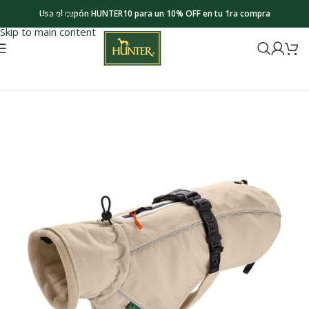
Usa el cupón HUNTER10 para un 10% OFF en tu 1ra compra
Skip to navigation
Skip to main content
Inicio
New
Nuevo Ropa para Perros