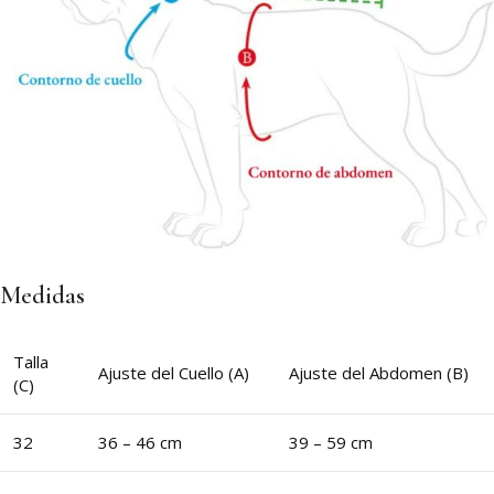
Medidas
Talla
Ajuste del Cuello (A)
Ajuste del Abdomen (B)
(C)
32
36 – 46 cm
39 – 59 cm