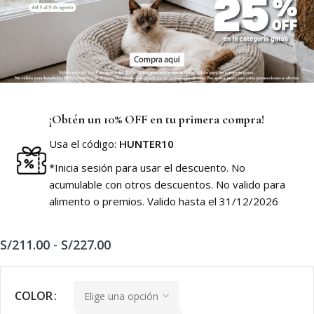
¡Obtén un 10% OFF en tu primera compra!
Usa el código:
HUNTER10
*Inicia sesión para usar el descuento. No
acumulable con otros descuentos. No valido para
alimento o premios. Valido hasta el 31/12/2026
S/
211.00
-
S/
227.00
COLOR