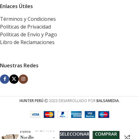
Enlaces Útiles
Términos y Condiciones
Políticas de Privacidad
Políticas de Envío y Pago
Libro de Reclamaciones
Nuestras Redes
HUNTER PERÚ
2023 DESARROLLADO POR
BALSAMEDIA
.
Abrigo
para
S/
211.00
Perro
SELECCIONAR
COMPRAR
-
Nordby