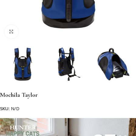
Clic para ampliar
Mochila Taylor
SKU:
N/D