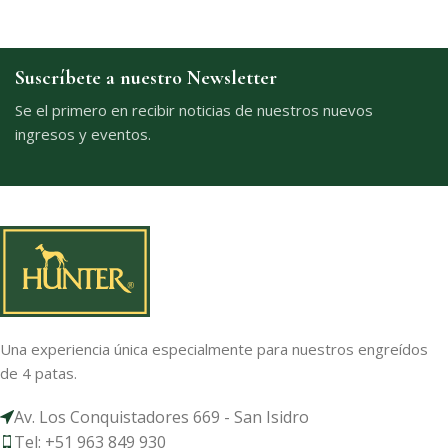
Suscríbete a nuestro Newsletter
Se el primero en recibir noticias de nuestros nuevos
ingresos y eventos.
Una experiencia única especialmente para nuestros engreídos
de 4 patas.
Av. Los Conquistadores 669 - San Isidro
Tel: +51 963 849 930