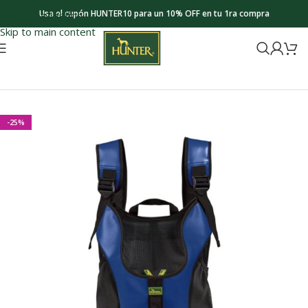
Usa el cupón HUNTER10 para un 10% OFF en tu 1ra compra
Skip to navigation
Skip to main content
Inicio
Gatos
Viaje & Transporte
-25%