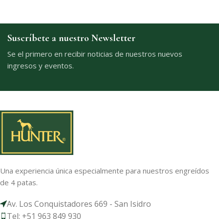
Suscríbete a nuestro Newsletter
Se el primero en recibir noticias de nuestros nuevos
ingresos y eventos.
Una experiencia única especialmente para nuestros engreídos
de 4 patas.
Av. Los Conquistadores 669 - San Isidro
Tel: +51 963 849 930