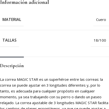
Información adicional
MATERIAL
Cuero
TALLAS
18/100
Descripción
La correa MAGIC STAR es un superhéroe entre las correas: la
correa se puede ajustar en 3 longitudes diferentes y, por lo
tanto, es adecuada para cualquier propósito en cualquier
momento, ya sea trabajando con su perro o dando un paseo
relajado. La correa ajustable de 3 longitudes MAGIC STAR facilita
los cambios de planes espontáneos, ya que se puede ajustar a