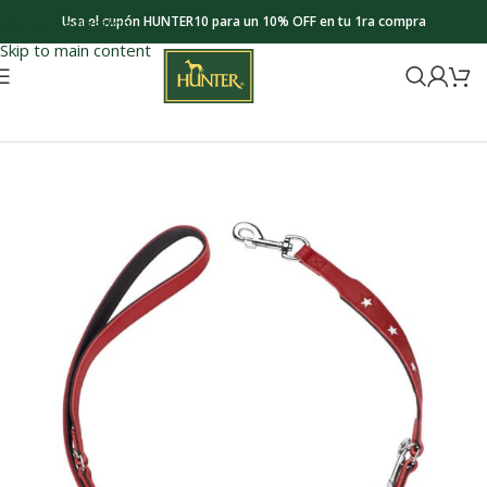
Usa el cupón HUNTER10 para un 10% OFF en tu 1ra compra
Skip to navigation
Skip to main content
Inicio
Collections
Magic Star