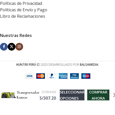
Políticas de Privacidad
Políticas de Envío y Pago
Libro de Reclamaciones
Nuestras Redes
HUNTER PERÚ
2023 DESARROLLADO POR
BALSAMEDIA
.
S/
384.00
SELECCIONAR
COMPRAR
Transportador
Kansas
S/
307.20
OPCIONES
AHORA