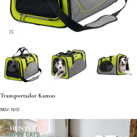
Clic para ampliar
Transportador Kansas
SKU:
N/D