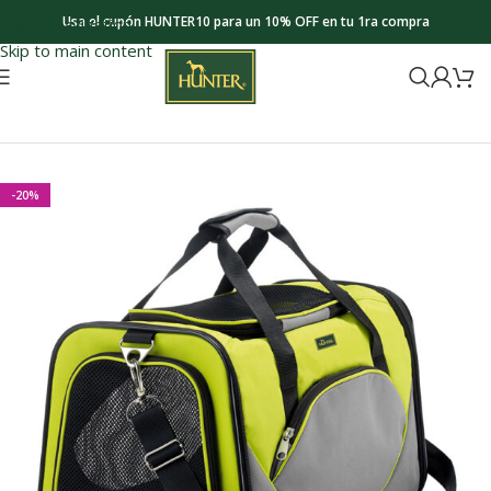
Usa el cupón HUNTER10 para un 10% OFF en tu 1ra compra
Skip to navigation
Skip to main content
Inicio
Gatos
Viaje & Transporte
-20%