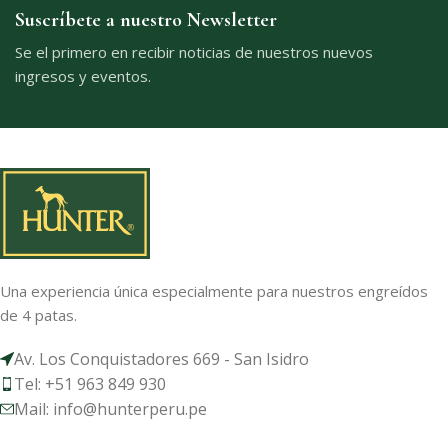
Suscríbete a nuestro Newsletter
Se el primero en recibir noticias de nuestros nuevos
ingresos y eventos.
Una experiencia única especialmente para nuestros engreídos
de 4 patas.
Av. Los Conquistadores 669 - San Isidro
Tel: +51 963 849 930
Mail: info@hunterperu.pe