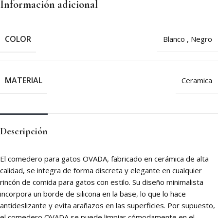
Información adicional
COLOR
Blanco
,
Negro
MATERIAL
Ceramica
Descripción
El comedero para gatos OVADA, fabricado en cerámica de alta
calidad, se integra de forma discreta y elegante en cualquier
rincón de comida para gatos con estilo. Su diseño minimalista
incorpora un borde de silicona en la base, lo que lo hace
antideslizante y evita arañazos en las superficies. Por supuesto,
el comedero OVADA se puede limpiar cómodamente en el