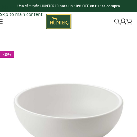
Usa el cupón HUNTER10 para un 10% OFF en tu 1ra compra
Skip to navigation
Skip to main content
Inicio
Stylecats
Bowls
-25%