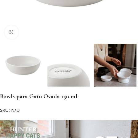
Clic para ampliar
Bowls para Gato Ovada 150 ml.
SKU:
N/D